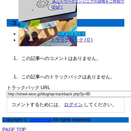
ネットワークエンジニアの資格をご存知で
すか？
コメント
コメント ( 0 )
トラックバック ( 0 )
この記事へのコメントはありません。
この記事へのトラックバックはありません。
トラックバック URL
コメントするためには、
ログイン
してください。
Copyright ©
street wise
All rights reserved.
PAGE TOP