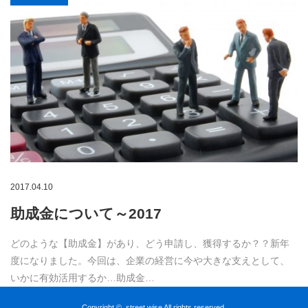
2017.04.10
助成金について～2017
どのような【助成金】があり、どう申請し、獲得するか？？新年
度になりました。今回は、企業の経営に今や大きな支えとして、
いかに有効活用するか…助成金…
Copyright ©
street wise
All rights reserved.