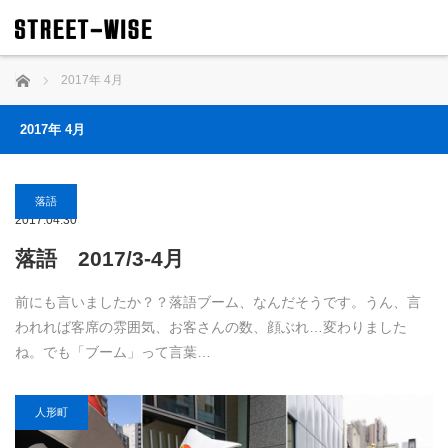
ホーム
2017年 4月
2017年 4月
落語
2017.04.30
落語 2017/3-4月
前にも言いましたか？？落語ブーム、なんだそうです。うん、言
われれば客席の雰囲気、お客さんの数、顔ぶれ…変わりました
ね。でも「ブーム」って言葉…
人形町