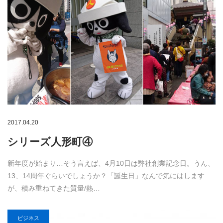
2017.04.20
シリーズ人形町④
新年度が始まり…そう言えば、4月10日は弊社創業記念日。うん、
13、14周年ぐらいでしょうか？「誕生日」なんで気にはします
が、積み重ねてきた質量/熱…
ビジネス