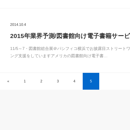
2014.10.4
2015年業界予測/図書館向け電子書籍サービス”O
11/5～7・図書館総合展＠パシフィコ横浜でお披露目ストリー
ング支援をしていますアメリカの図書館向け電子書…
«
1
2
3
4
5