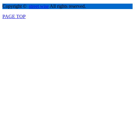
Copyright ©
street wise
All rights reserved.
PAGE TOP