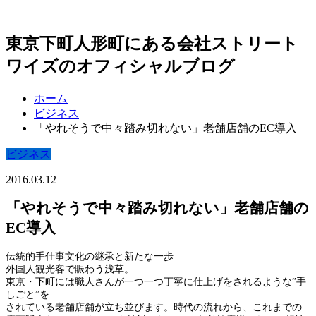
東京下町人形町にある会社ストリート
ワイズのオフィシャルブログ
ホーム
ビジネス
「やれそうで中々踏み切れない」老舗店舗のEC導入
ビジネス
2016.03.12
「やれそうで中々踏み切れない」老舗店舗の
EC導入
伝統的手仕事文化の継承と新たな一歩
外国人観光客で賑わう浅草。
東京・下町には職人さんが一つ一つ丁寧に仕上げをされるような”手
しごと”を
されている老舗店舗が立ち並びます。時代の流れから、これまでの