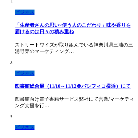
ビジネス
「生産者さんの思い×使う人のこだわり」味や香りを
届けるのは日々の積み重ね
ストリートワイズが取り組んでいる神奈川県三浦の三
浦野菜のマーケティング…
ビジネス
図書館総合展（11/10～11/12＠パシフィコ横浜）にて
図書館向け電子書籍サービス弊社にて営業/マーケティ
ング支援を行…
ビジネス