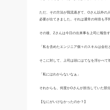
ただ、その方法が我流過ぎて、Oさん以外の
必要が出てきました。それは通常の何倍も手
その後、Zさんは今日の出来事を上司に報告
「私を含めたエンジニア個々のスキルは会社
そこに対して、上司は頭にはてなを浮かべて
「私にはわからないなぁ」
それからも、何度かOさんが担当していた部
【なにがいけなかったのか？】