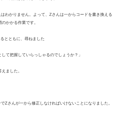
人はわかりません。よって、Zさんは一からコードを書き換える
間のかかる作業です。
するとともに、尋ねました
として把握していらっしゃるのでしょうか？」
答えました。
分でZさんが一から修正しなければいけないことになりました。