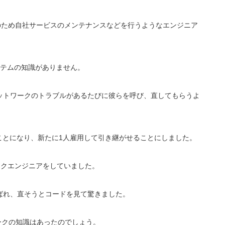
のため自社サービスのメンテナンスなどを行うようなエンジニア
ステムの知識がありません。
ットワークのトラブルがあるたびに彼らを呼び、直してもらうよ
ことになり、新たに1人雇用して引き継がせることにしました。
ークエンジニアをしていました。
ばれ、直そうとコードを見て驚きました。
ークの知識はあったのでしょう。