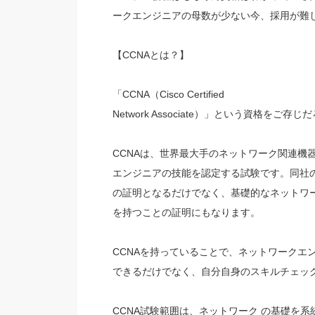
ークエンジニアの母数が少ない今、採用が難
【CCNAとは？】
「CCNA（Cisco Certified
Network Associate）」という資格をご存じ
CCNAは、世界最大手のネットワーク関連機
エンジニアの技能を認定する試験です。同社の主力
の証明となるだけでなく、基礎的なネットワ
を持つことの証明にもなります。
CCNAを持っていることで、ネットワークエ
できるだけでなく、自分自身のスキルチェッ
CCNA試験範囲は、ネットワーク の基礎を