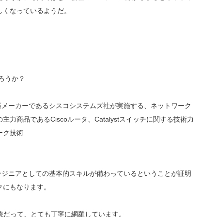
しくなっているようだ。
だろうか？
器メーカーであるシスコシステムズ社が実施する、ネットワーク
商品であるCiscoルータ、Catalystスイッチに関する技術力
ーク技術
ンジニアとしての基本的スキルが備わっているということが証明
クにもなります。
系統だって、とても丁寧に網羅しています。