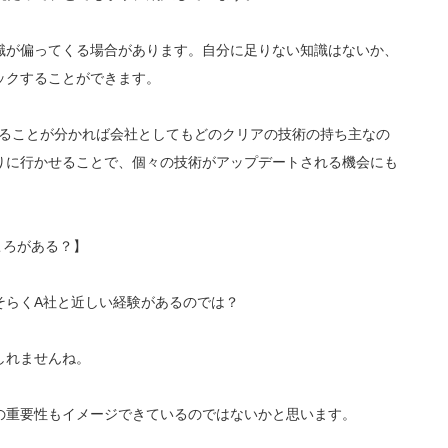
識が偏ってくる場合があります。自分に足りない知識はないか、
ックすることができます。
いることが分かれば会社としてもどのクリアの技術の持ち主なの
りに行かせることで、個々の技術がアップデートされる機会にも
ころがある？】
そらくA社と近しい経験があるのでは？
しれませんね。
の重要性もイメージできているのではないかと思います。