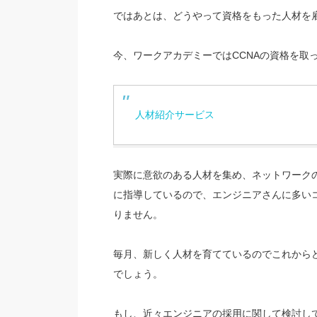
ではあとは、どうやって資格をもった人材を
今、ワークアカデミーではCCNAの資格を取
人材紹介サービス
実際に意欲のある人材を集め、ネットワーク
に指導しているので、エンジニアさんに多い
りません。
毎月、新しく人材を育てているのでこれから
でしょう。
もし、近々エンジニアの採用に関して検討し