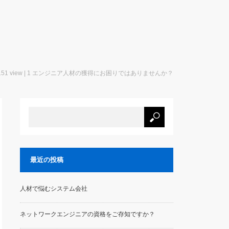
51 view | 1 エンジニア人材の獲得にお困りではありませんか？
最近の投稿
人材で悩むシステム会社
ネットワークエンジニアの資格をご存知ですか？