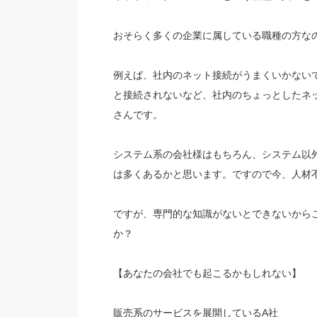
おそらく多くの企業に属している職種の方な
例えば、社内のネット接続がうまくいかない
と接続されないなど、社内のちょっとしたネ
さんです。
システム系の会社様はもちろん、システム以
は多くあるかと思います。ですので今、人材
ですが、専門的な知識がないとできないから
か？
【あなたの会社でも起こるかもしれない】
販売系のサービスを展開しているA社