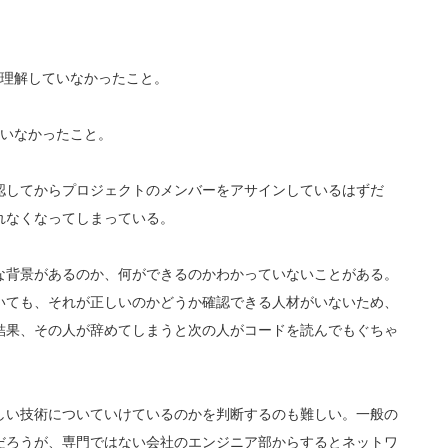
を理解していなかったこと。
ていなかったこと。
認してからプロジェクトのメンバーをアサインしているはずだ
れなくなってしまっている。
な背景があるのか、何ができるのかわかっていないことがある。
いても、それが正しいのかどうか確認できる人材がいないため、
結果、その人が辞めてしまうと次の人がコードを読んでもぐちゃ
しい技術についていけているのかを判断するのも難しい。一般の
だろうが、専門ではない会社のエンジニア部からするとネットワ