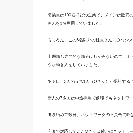
従業員は100名ほどの企業で、メインは販売
さんを3名雇用していました。
もちろん、この3名以外の社員さんはみなシ
上層部も専門的な部分はわからないので、ネ
うな動き方をしていました。
ある日、3人のうち1人（Oさん）が退社する
新人のZさんは中途採用で前職でもネットワ
働き始めて数日、ネットワークの不具合で呼
今まで対応していたOさんは確かにネットワ