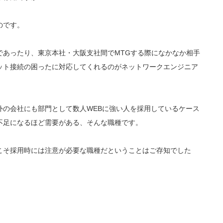
のです。
であったり、東京本社・大阪支社間でMTGする際になかなか相手
ット接続の困ったに対応してくれるのがネットワークエンジニア
外の会社にも部門として数人WEBに強い人を採用しているケース
不足になるほど需要がある、そんな職種です。
こそ採用時には注意が必要な職種だということはご存知でした