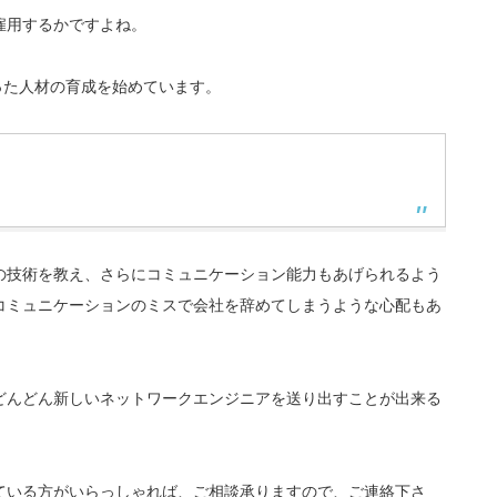
雇用するかですよね。
った人材の育成を始めています。
の技術を教え、さらにコミュニケーション能力もあげられるよう
コミュニケーションのミスで会社を辞めてしまうような心配もあ
どんどん新しいネットワークエンジニアを送り出すことが出来る
ている方がいらっしゃれば、ご相談承りますので、ご連絡下さ