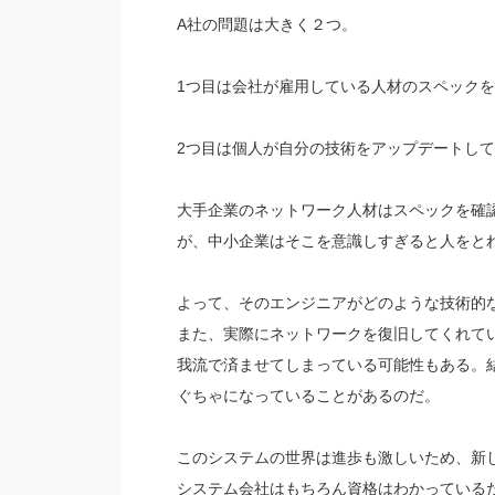
A社の問題は大きく２つ。
1つ目は会社が雇用している人材のスペック
2つ目は個人が自分の技術をアップデートし
大手企業のネットワーク人材はスペックを確
が、中小企業はそこを意識しすぎると人をと
よって、そのエンジニアがどのような技術的
また、実際にネットワークを復旧してくれて
我流で済ませてしまっている可能性もある。
ぐちゃになっていることがあるのだ。
このシステムの世界は進歩も激しいため、新
システム会社はもちろん資格はわかっている