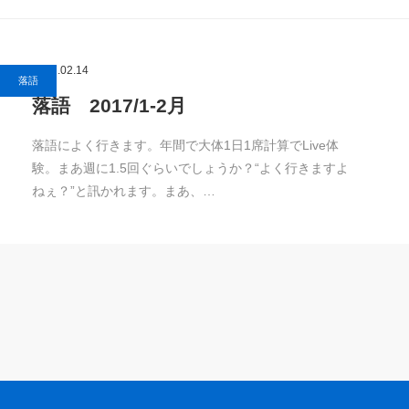
2017.02.14
落語
落語 2017/1-2月
落語によく行きます。年間で大体1日1席計算でLive体
験。まあ週に1.5回ぐらいでしょうか？“よく行きますよ
ねぇ？”と訊かれます。まあ、…