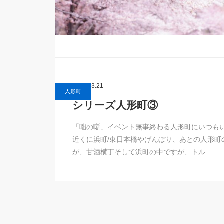
2017.03.21
人形町
シリーズ人形町③
「咄の噺」イベント無事終わる人形町にいつも
近くに浜町/東日本橋やげんぼり、あとの人形町
が、甘酒横丁そして浜町の中ですが、トル…