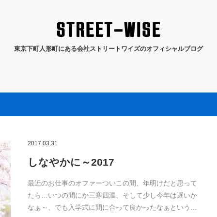
東京下町人形町にある会社ストリートワイズのオフィシャルブログ
2017.03.31
しなやかに～2017
最近のお仕事のオファーついこの間、年明けだと思って
たら…いつの間にか三寒四温、そして少し今年は遅いか
なぁ～、でも入学式に間に合って良かったなぁという…