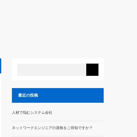
最近の投稿
人材で悩むシステム会社
ネットワークエンジニアの資格をご存知ですか？