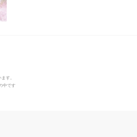
います。
の中です