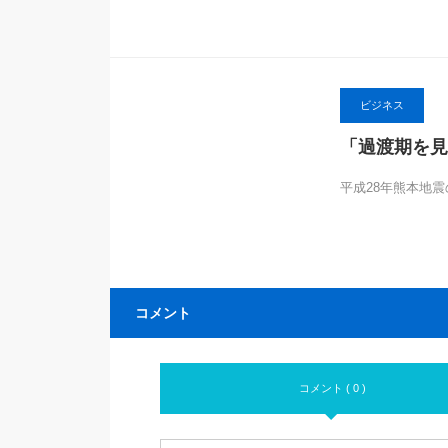
ビジネス
「過渡期を見
平成28年熊本地
コメント
コメント ( 0 )