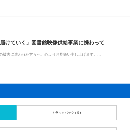
届けていく」図書館映像供給事業に携わって
震の被害に遭われた方々へ、心よりお見舞い申し上げます。…
トラックバック ( 0 )