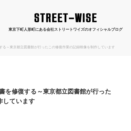
東京下町人形町にある会社ストリートワイズのオフィシャルブログ
復する～東京都立図書館が行ったこの修復作業の記録映像を制作しています
図書を修復する～東京都立図書館が行った
作しています