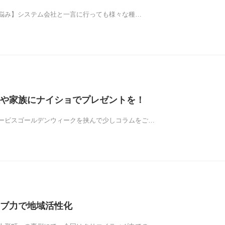
悩み】システム会社と一言に行っても様々な種…
や家族にナイショでプレゼントを！
ービスゴールデンウィークを挟んで少しコラムをご…
ブ力で地域活性化