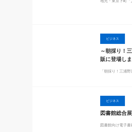
地元・東京下町「
ビジネス
～朝採り！三浦
販に登場しま
「朝採り！三浦野
ビジネス
図書館総合展（
図書館向け電子書