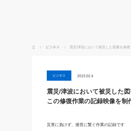
ホーム
ビジネス
震災/津波において被災した図書を修
ビジネス
2015.02.4
震災/津波において被災した
この修復作業の記録映像を制
災害に負けず、後世に繋ぐ作業の記録です