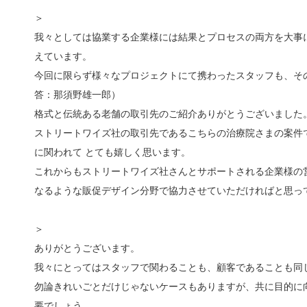
＞
我々としては協業する企業様には結果とプロセスの両方を大事
えています。
今回に限らず様々なプロジェクトにて携わったスタッフも、その
答：那須野雄一郎）
格式と伝統ある老舗の取引先のご紹介ありがとうございました
ストリートワイズ社の取引先であるこちらの治療院さまの案件
に関われて とても嬉しく思います。
これからもストリートワイズ社さんとサポートされる企業様の
なるような販促デザイン分野で協力させていただければと思っ
＞
ありがとうございます。
我々にとってはスタッフで関わることも、顧客であることも同
勿論きれいごとだけじゃないケースもありますが、共に目的に
要でしょう。