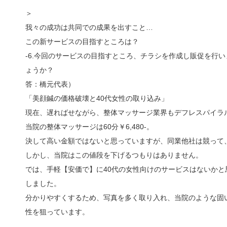
＞
我々の成功は共同での成果を出すこと…
この新サービスの目指すところは？
-6.今回のサービスの目指すところ、チラシを作成し販促を行
ょうか？
答：橋元代表）
「美顔鍼の価格破壊と40代女性の取り込み」
現在、遅ればせながら、整体マッサージ業界もデフレスパイラ
当院の整体マッサージは60分￥6,480-。
決して高い金額ではないと思っていますが、同業他社は競って、6
しかし、当院はこの値段を下げるつもりはありません。
では、手軽【安価で】に40代の女性向けのサービスはないか
しました。
分かりやすくするため、写真を多く取り入れ、当院のような固
性を狙っています。