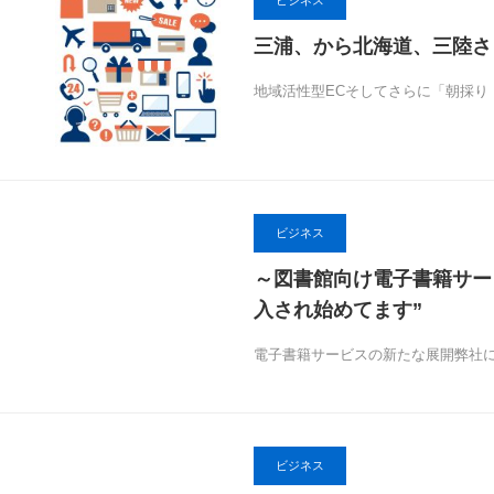
ビジネス
三浦、から北海道、三陸さ
地域活性型ECそしてさらに「朝採り
ビジネス
～図書館向け電子書籍サービス
入され始めてます”
電子書籍サービスの新たな展開弊社
ビジネス