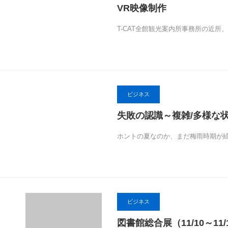
VR映像制作
T-CAT全館観光案内所事務所の近所
ビジネス
失敗の認識～複雑/多様な
ホントの夏なのか、まだ梅雨時期が
ビジネス
図書館総合展（11/10～1