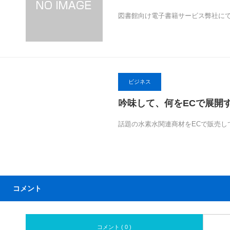
図書館向け電子書籍サービス弊社にて
ビジネス
吟味して、何をECで展開
話題の水素水関連商材をECで販売し
コメント
コメント ( 0 )