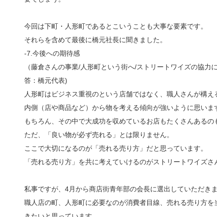
今回は下町・人形町であるとこいうことも大事な要素です。
それらを含めて最後に橋元社長に聞きました。
-7.今後への期待感
（藤倉さんの事業/人形町という街へ/ストリートワイズの協力
答：橋元代表)
人形町はビジネス重視のという店舗ではなく、職人さんが構え
内側（店や商品など）から物を考える傾向が強いように思いま
もちろん、その中で大成功を収めているお店もたくさんあるの
ただ、「良い物が必ず売れる」とは限りません。
ここで大切になるのが「売れる売り方」だと思っています。
「売れる売り方」を共に考えていけるのがストリートワイズさ
私事ですが、4月から商店街青年部の会長に選出していただき
職人店の町、人形町に必要なのが消費者目線、売れる売り方を
きたいと思っています。